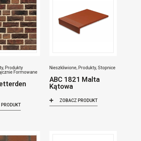
ty
,
Produkty
Nieszkliwione
,
Produkty
,
Stopnice
ęcznie Formowane
ABC 1821 Malta
etterden
Kątowa
ZOBACZ PRODUKT
 PRODUKT