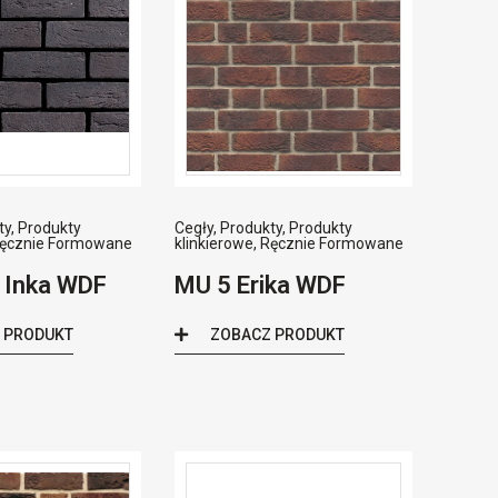
ty
,
Produkty
Cegły
,
Produkty
,
Produkty
ęcznie Formowane
klinkierowe
,
Ręcznie Formowane
 Inka WDF
MU 5 Erika WDF
 PRODUKT
ZOBACZ PRODUKT