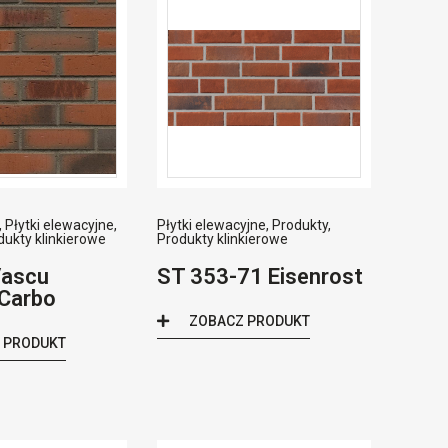
,
Płytki elewacyjne
,
Płytki elewacyjne
,
Produkty
,
dukty klinkierowe
Produkty klinkierowe
Vascu
ST 353-71 Eisenrost
 Carbo
ZOBACZ PRODUKT
 PRODUKT