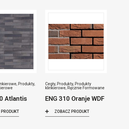
linkierowe
,
Produkty
,
Cegły
,
Produkty
,
Produkty
kierowe
klinkierowe
,
Ręcznie Formowane
 Atlantis
ENG 310 Oranje WDF
 PRODUKT
ZOBACZ PRODUKT