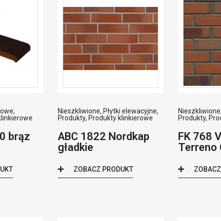
iowe
,
Nieszkliwione
,
Płytki elewacyjne
,
Nieszkliwione
klinkierowe
Produkty
,
Produkty klinkierowe
Produkty
,
Pro
0 brąz
ABC 1822 Nordkap
FK 768 
gładkie
Terreno
DUKT
ZOBACZ PRODUKT
ZOBACZ