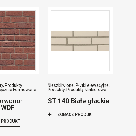
ty
,
Produkty
Nieszkliwione
,
Płytki elewacyjne
,
ęcznie Formowane
Produkty
,
Produkty klinkierowe
erwono-
ST 140 Białe gładkie
 WDF
ZOBACZ PRODUKT
 PRODUKT