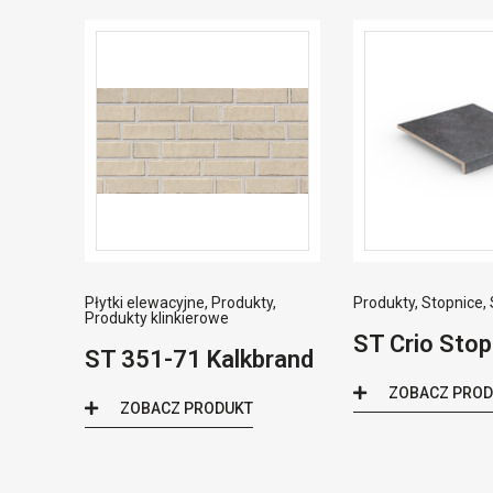
Płytki elewacyjne
,
Produkty
,
Produkty
,
Stopnice
,
Produkty klinkierowe
ST Crio Stop
ST 351-71 Kalkbrand
ZOBACZ PRO
ZOBACZ PRODUKT