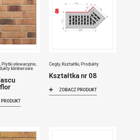
,
Płytki elewacyjne
,
Cegły
,
Kształtki
,
Produkty
dukty klinkierowe
Kształtka nr 08
Vascu
flor
ZOBACZ PRODUKT
 PRODUKT