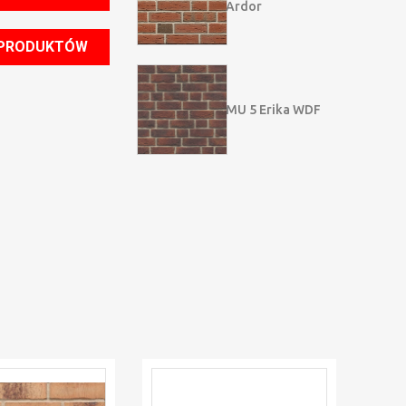
Ardor
 PRODUKTÓW
MU 5 Erika WDF