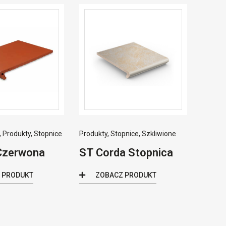
,
Produkty
,
Stopnice
Produkty
,
Stopnice
,
Szkliwione
Czerwona
ST Corda Stopnica
 PRODUKT
ZOBACZ PRODUKT